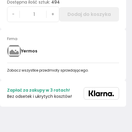
Dostępna ilość sztuk
:
494
-
+
Dodaj do koszyka
Firma
Yermos
Zobacz wszystkie przedmioty sprzedającego.
Zapłać za zakupy w 3 ratach!
Bez odsetek i ukrytych kosztów!