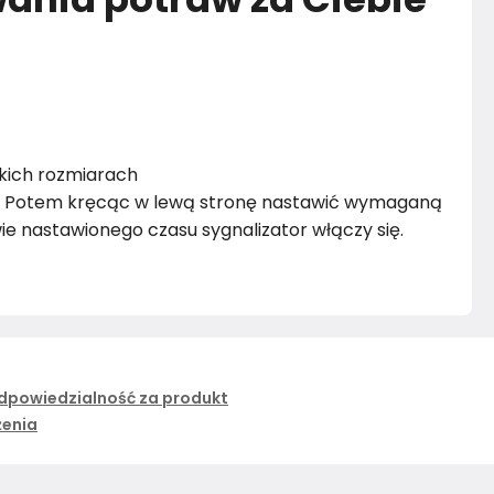
lkich rozmiarach
ut. Potem kręcąc w lewą stronę nastawić wymaganą
ie nastawionego czasu sygnalizator włączy się.
dpowiedzialność za produkt
żenia