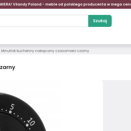
MIERA! Vilandy Poland - meble od polskiego producenta w mega cen
Szukaj
Minutnik kuchenny nakręcany czasomierz czarny
czarny