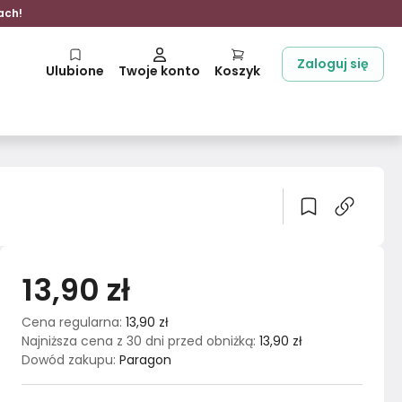
ach!
Zaloguj się
Ulubione
Twoje konto
Koszyk
13,90 zł
Cena regularna
:
13,90 zł
Najniższa cena z 30 dni przed obniżką
:
13,90 zł
Dowód zakupu
:
Paragon