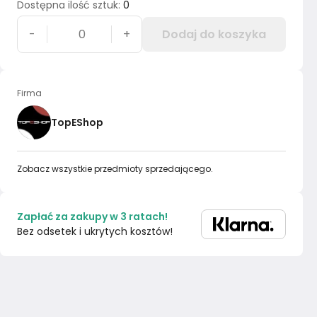
Dostępna ilość sztuk
:
0
-
+
Dodaj do koszyka
Firma
TopEShop
Zobacz wszystkie przedmioty sprzedającego.
Zapłać za zakupy w 3 ratach!
Bez odsetek i ukrytych kosztów!