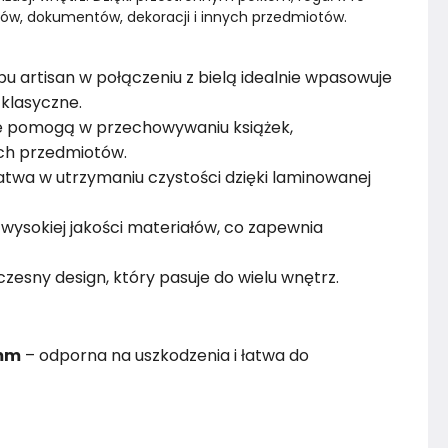
ów, dokumentów, dekoracji i innych przedmiotów.
Marka
TopEshop
bu artisan w połączeniu z bielą idealnie wpasowuje
 klasyczne.
e pomogą w przechowywaniu książek,
ch przedmiotów.
atwa w utrzymaniu czystości dzięki laminowanej
wysokiej jakości materiałów, co zapewnia
czesny design, który pasuje do wielu wnętrz.
 mm
– odporna na uszkodzenia i łatwa do