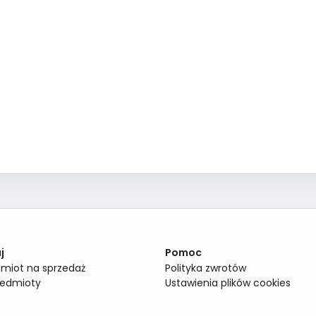
j
Pomoc
miot na sprzedaż
Polityka zwrotów
zedmioty
Ustawienia plików cookies