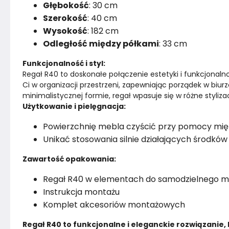
Głębokość
: 30 cm
Szerokość
: 40 cm
Wysokość
: 182 cm
Odległość między półkami
: 33 cm
Funkcjonalność i styl:
Regał R40 to doskonałe połączenie estetyki i funkcjonaln
Ci w organizacji przestrzeni, zapewniając porządek w biurze
minimalistycznej formie, regał wpasuje się w różne styliza
Użytkowanie i pielęgnacja:
Powierzchnię mebla czyścić przy pomocy mięk
Unikać stosowania silnie działających środkó
Zawartość opakowania:
Regał R40 w elementach do samodzielnego m
Instrukcja montażu
Komplet akcesoriów montażowych
Regał R40 to funkcjonalne i eleganckie rozwiązanie