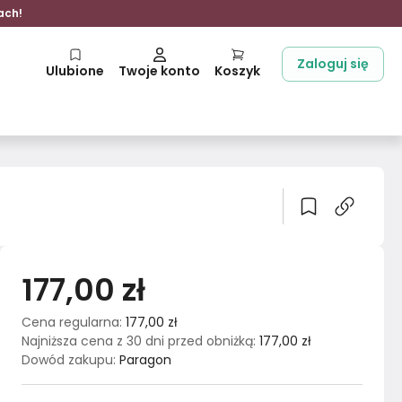
ach!
Zaloguj się
Ulubione
Twoje konto
Koszyk
177,00 zł
Cena regularna
:
177,00 zł
Najniższa cena z 30 dni przed obniżką
:
177,00 zł
Dowód zakupu
:
Paragon