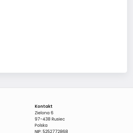
Kontakt
Zielona 6

97-438 Rusiec

Polska

NIP: 5252772868
