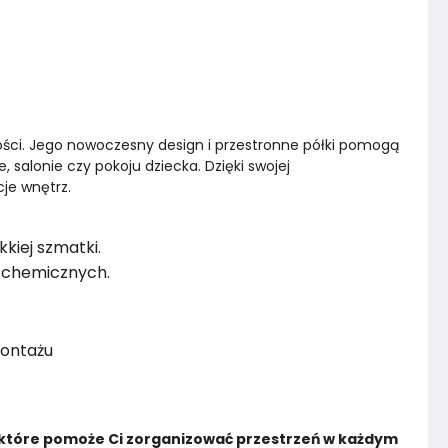
ości. Jego nowoczesny design i przestronne półki pomogą 
, salonie czy pokoju dziecka. Dzięki swojej 
cje wnętrz.
kiej szmatki.
w chemicznych.
ontażu
, które pomoże Ci zorganizować przestrzeń w każdym 