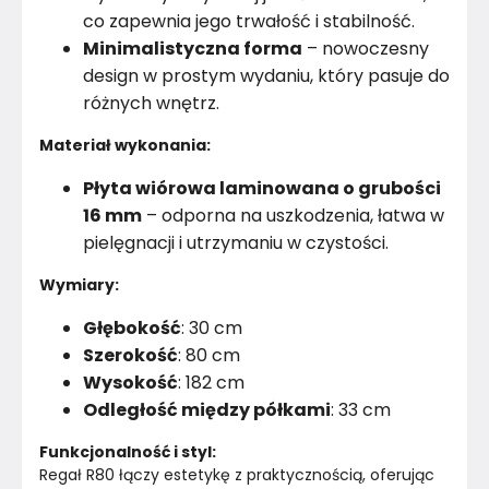
co zapewnia jego trwałość i stabilność.
Minimalistyczna forma
– nowoczesny
design w prostym wydaniu, który pasuje do
różnych wnętrz.
Materiał wykonania:
Płyta wiórowa laminowana o grubości
16 mm
– odporna na uszkodzenia, łatwa w
pielęgnacji i utrzymaniu w czystości.
Wymiary:
Głębokość
: 30 cm
Szerokość
: 80 cm
Wysokość
: 182 cm
Odległość między półkami
: 33 cm
Funkcjonalność i styl:
Regał R80 łączy estetykę z praktycznością, oferując 