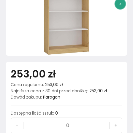
>
253,00 zł
Cena regularna
:
253,00 zł
Najniższa cena z 30 dni przed obniżką
:
253,00 zł
Dowód zakupu
:
Paragon
Dostępna ilość sztuk
:
0
-
+