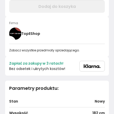
Dodaj do koszyka
Firma
TopEShop
Zobacz wszystkie przedmioty sprzedającego.
Zapłać za zakupy w 3 ratach!
Bez odsetek i ukrytych kosztów!
Parametry produktu
:
Stan
Nowy
Wysokość
182
cm