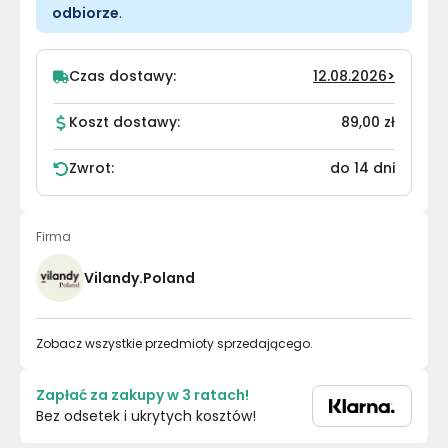
odbiorze
.
Czas dostawy:
12.08.2026
>
Koszt dostawy:
89,00 zł
Zwrot:
do 14 dni
Firma
Vilandy.Poland
Zobacz wszystkie przedmioty sprzedającego.
Zapłać za zakupy w 3 ratach!
Bez odsetek i ukrytych kosztów!