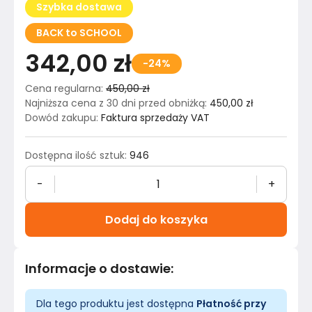
Szybka dostawa
BACK to SCHOOL
342,00 zł
-24%
Cena regularna
:
450,00 zł
Najniższa cena z 30 dni przed obniżką
:
450,00 zł
Dowód zakupu
:
Faktura sprzedaży VAT
Dostępna ilość sztuk
:
946
-
+
Dodaj do koszyka
Informacje o dostawie
:
Dla tego produktu jest dostępna
Płatność przy