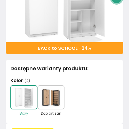
BACK to SCHOOL -24%
Dostępne warianty produktu
:
Kolor
(
2
)
Biały
Dąb artisan