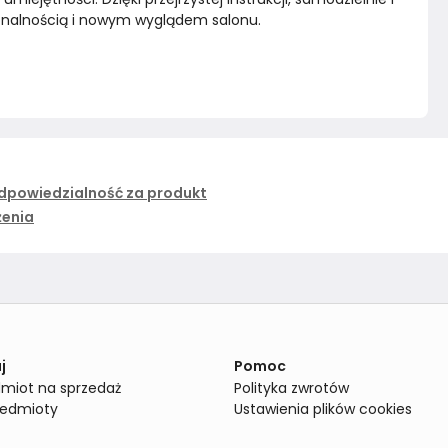
cjonalnością i nowym wyglądem salonu.
dpowiedzialność za produkt
żenia
j
Pomoc
miot na sprzedaż
Polityka zwrotów
zedmioty
Ustawienia plików cookies