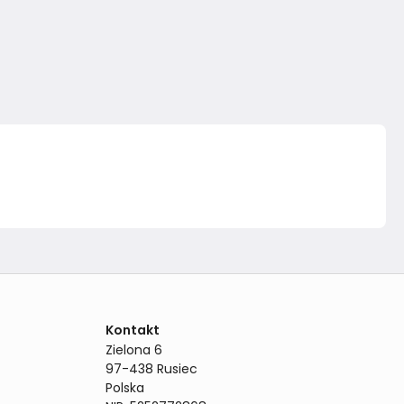
Kontakt
Zielona 6

97-438 Rusiec

Polska
