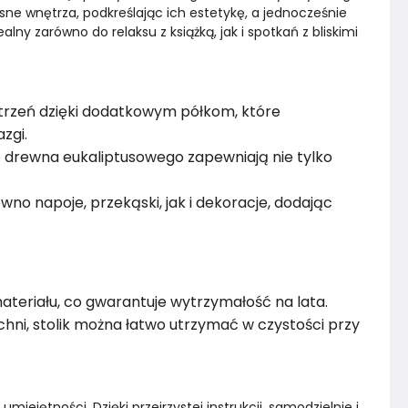
e wnętrza, podkreślając ich estetykę, a jednocześnie 
lny zarówno do relaksu z książką, jak i spotkań z bliskimi 
strzeń dzięki dodatkowym półkom, które
zgi.
go drewna eukaliptusowego zapewniają nie tylko
wno napoje, przekąski, jak i dekoracje, dodając
materiału, co gwarantuje wytrzymałość na lata.
rzchni, stolik można łatwo utrzymać w czystości przy
iejętności. Dzięki przejrzystej instrukcji, samodzielnie i 