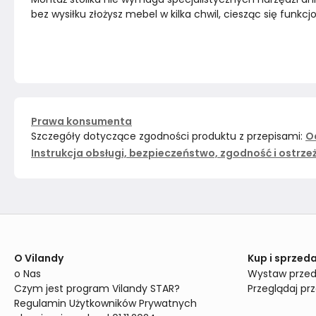
bez wysiłku złożysz mebel w kilka chwil, ciesząc się funk
Prawa konsumenta
Szczegóły dotyczące zgodności produktu z przepisami:
O
Instrukcja obsługi, bezpieczeństwo, zgodność i ostrze
O Vilandy
Kup i sprzeda
o Nas
Wystaw przed
Czym jest program Vilandy STAR?
Przeglądaj pr
Regulamin Użytkowników Prywatnych 