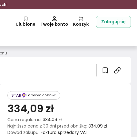
ach!
Zaloguj się
Ulubione
Twoje konto
Koszyk
lonu
STAR
Darmowa dostawa
334,09 zł
Cena regularna
:
334,09 zł
Najniższa cena z 30 dni przed obniżką
:
334,09 zł
Dowód zakupu
:
Faktura sprzedaży VAT