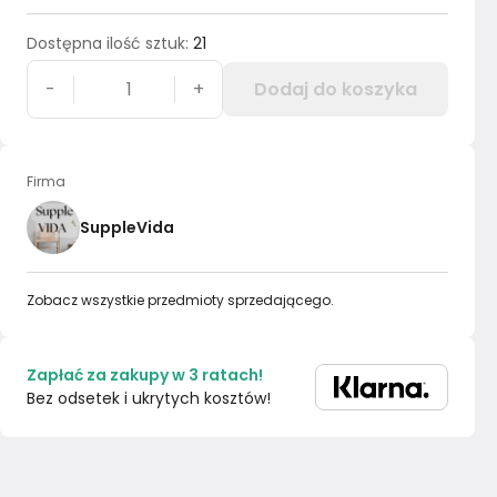
Dostępna ilość sztuk
:
21
-
+
Dodaj do koszyka
Firma
SuppleVida
Zobacz wszystkie przedmioty sprzedającego.
Zapłać za zakupy w 3 ratach!
Bez odsetek i ukrytych kosztów!