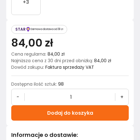
+
3
STAR
Darmowa dostawa od 39 zł
84,00 zł
Cena regularna
:
84,00 zł
Najniższa cena z 30 dni przed obniżką
:
84,00 zł
Dowód zakupu
:
Faktura sprzedaży VAT
Dostępna ilość sztuk
:
98
-
+
Dodaj do koszyka
Informacje o dostawie
: