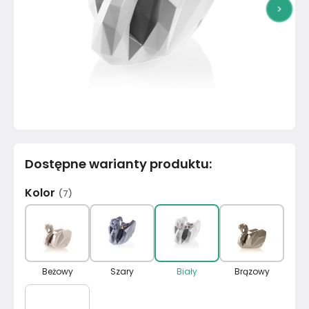
>
Dostępne warianty produktu
:
Kolor
(
7
)
Beżowy
Szary
Biały
Brązowy