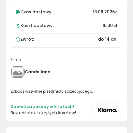
Czas dostawy:
13.08.2026
>
Koszt dostawy:
15,00 zł
Zwrot:
do 14 dni
Firma
Candellana
Zobacz wszystkie przedmioty sprzedającego.
Zapłać za zakupy w 3 ratach!
Bez odsetek i ukrytych kosztów!