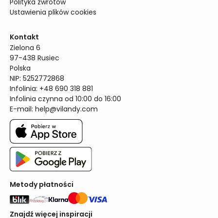
Polityka zwrotów
Ustawienia plików cookies
Kontakt
Zielona 6

97-438 Rusiec

Polska

NIP: 5252772868

Infolinia: +48 690 318 881

Infolinia czynna od 10:00 do 16:00
E-mail: 
help@vilandy.com
Metody płatności
Znajdź więcej inspiracji