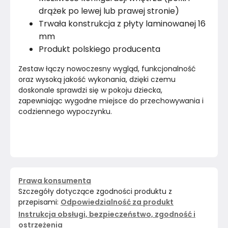
Kolor
drążek po lewej lub prawej stronie)
Biele kremy
Trwała konstrukcja z płyty laminowanej 16
Marka
Vilandy.Poland
mm
Produkt polskiego producenta
Montaż
Rozłożony
Zestaw łączy nowoczesny wygląd, funkcjonalność 
oraz wysoką jakość wykonania, dzięki czemu 
doskonale sprawdzi się w pokoju dziecka, 
zapewniając wygodne miejsce do przechowywania i 
codziennego wypoczynku.
Prawa konsumenta
Szczegóły dotyczące zgodności produktu z
przepisami:
Odpowiedzialność za produkt
Instrukcja obsługi, bezpieczeństwo, zgodność i
ostrzeżenia