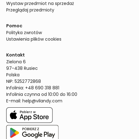
Wystaw przedmiot na sprzedaż
Przeglądaj przedmioty
Pomoc
Polityka zwrotów
Ustawienia plików cookies
Kontakt
Zielona 6

97-438 Rusiec

Polska

NIP: 5252772868

Infolinia: +48 690 318 881

Infolinia czynna od 10:00 do 16:00
E-mail: 
help@vilandy.com