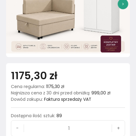
>
1175,30 zł
Cena regularna
:
1175,30 zł
Najniższa cena z 30 dni przed obniżką
:
999,00 zł
Dowód zakupu
:
Faktura sprzedaży VAT
Dostępna ilość sztuk
:
89
-
+