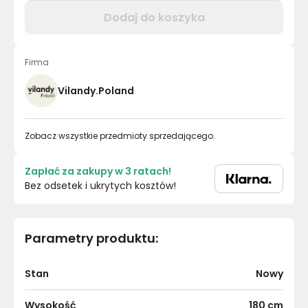
Dodaj do koszyka
Firma
Vilandy.Poland
Zobacz wszystkie przedmioty sprzedającego.
Zapłać za zakupy w 3 ratach!
Bez odsetek i ukrytych kosztów!
Parametry produktu
:
Stan
Nowy
Wysokość
180
cm