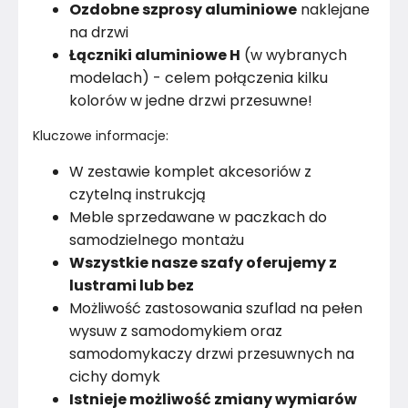
Ozdobne szprosy aluminiowe
naklejane
na drzwi
Łączniki aluminiowe H
(w wybranych
modelach) - celem połączenia kilku
kolorów w jedne drzwi przesuwne!
Kluczowe informacje:
W zestawie komplet akcesoriów z
czytelną instrukcją
Meble sprzedawane w paczkach do
samodzielnego montażu
Wszystkie nasze szafy oferujemy z
lustrami lub bez
Możliwość zastosowania szuflad na pełen
wysuw z samodomykiem oraz
samodomykaczy drzwi przesuwnych na
cichy domyk
Istnieje możliwość zmiany wymiarów