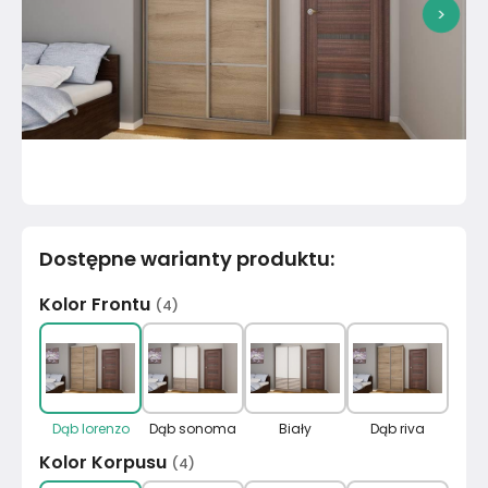
>
Dostępne warianty produktu
:
Kolor Frontu
(
4
)
Dąb lorenzo
Dąb sonoma
Biały
Dąb riva
Kolor Korpusu
(
4
)