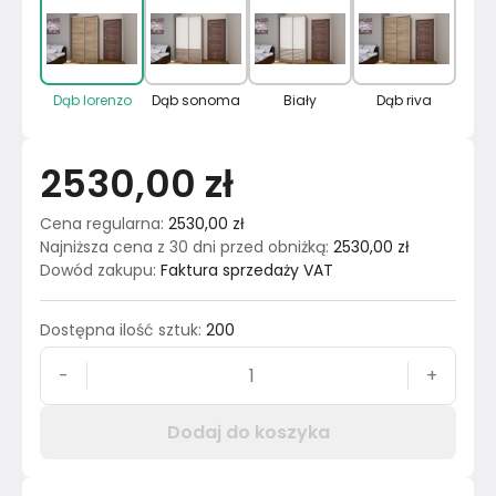
Dąb lorenzo
Dąb sonoma
Biały
Dąb riva
2530,00 zł
Cena regularna
:
2530,00 zł
Najniższa cena z 30 dni przed obniżką
:
2530,00 zł
Dowód zakupu
:
Faktura sprzedaży VAT
Dostępna ilość sztuk
:
200
-
+
Dodaj do koszyka