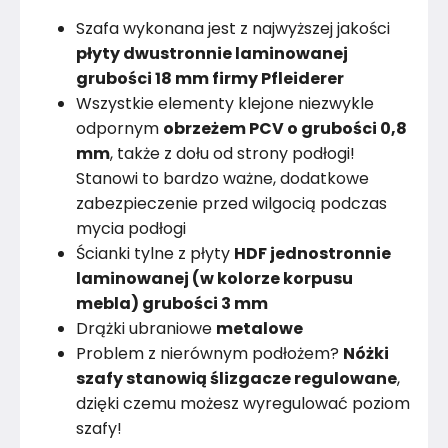
Szafa wykonana jest z najwyższej jakości
płyty dwustronnie laminowanej
grubości 18 mm firmy Pfleiderer
Wszystkie elementy klejone niezwykle
odpornym
obrzeżem PCV o grubości 0,8
mm
, także z dołu od strony podłogi!
Stanowi to bardzo ważne, dodatkowe
zabezpieczenie przed wilgocią podczas
mycia podłogi
Ścianki tylne z płyty
HDF jednostronnie
laminowanej (w kolorze korpusu
mebla) grubości 3 mm
Drążki ubraniowe
metalowe
Problem z nierównym podłożem?
Nóżki
szafy stanowią ślizgacze regulowane
,
dzięki czemu możesz wyregulować poziom
szafy!