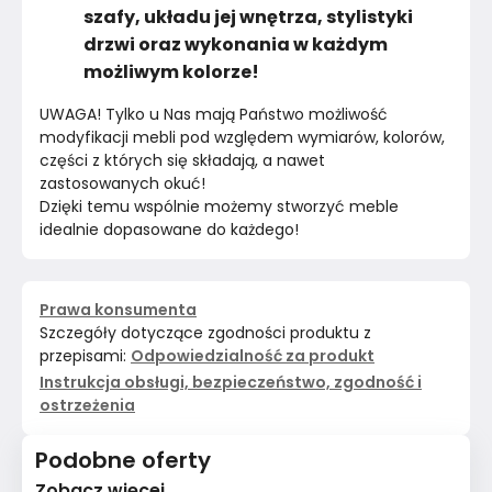
szafy, układu jej wnętrza, stylistyki
drzwi oraz wykonania w każdym
możliwym kolorze!
UWAGA! Tylko u Nas mają Państwo możliwość 
modyfikacji mebli pod względem wymiarów, kolorów, 
części z których się składają, a nawet 
zastosowanych okuć!
Dzięki temu wspólnie możemy stworzyć meble 
idealnie dopasowane do każdego!
Prawa konsumenta
Szczegóły dotyczące zgodności produktu z
przepisami:
Odpowiedzialność za produkt
Instrukcja obsługi, bezpieczeństwo, zgodność i
ostrzeżenia
Podobne oferty
Zobacz więcej