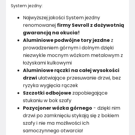
System jezdny:
Najwyższej jakości System jezdny
renomowanej
firmy Sevroll z dożywotnią
gwarancją na okucia!
Aluminiowe podwójne tory jezdne
z
prowadzeniem górnym i dolnym dzięki
niezwykle mocnym wózkom metalowym z
łożyskami kulkowymi
Aluminiowe rączki
na całej wysokości
drzwi
ułatwiające przesuwanie drzwi, bez
ryzyka wygięcia rączek
Szczotki odbojowe
zapobiegające
stukaniu w bok szafy
Pozycjoner wózka górnego
- dzięki nim
drzwi po zamknięciu stykają się z bokiem
szafy i nie ma możliwości ich
samoczynnego otwarcia!