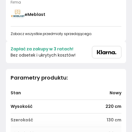
Firma
eMeblast
Zobacz wszystkie przedmioty sprzedającego.
Zapłać za zakupy w 3 ratach!
Bez odsetek i ukrytych kosztów!
Parametry produktu
:
Stan
Nowy
Wysokość
220
cm
Szerokość
130
cm