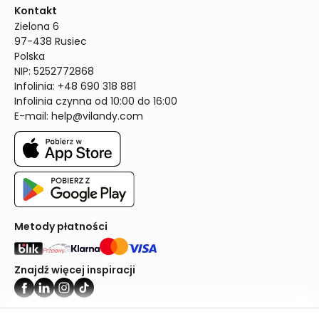
Kontakt
Zielona 6

97-438 Rusiec

Polska

NIP: 5252772868

Infolinia: +48 690 318 881

Infolinia czynna od 10:00 do 16:00
E-mail: 
help@vilandy.com
Metody płatności
Znajdź więcej inspiracji
Vilandy ©2024