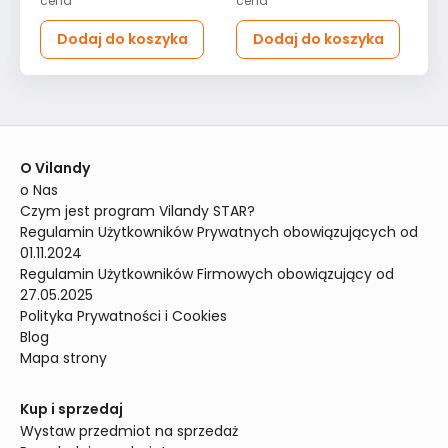
cena
cena
ce
Dodaj do koszyka
Dodaj do koszyka
O Vilandy
o Nas
Czym jest program Vilandy STAR?
Regulamin Użytkowników Prywatnych obowiązujących od 
01.11.2024
Regulamin Użytkowników Firmowych obowiązujący od 
27.05.2025
Polityka Prywatności i Cookies
Blog
Mapa strony
Kup i sprzedaj
Wystaw przedmiot na sprzedaż