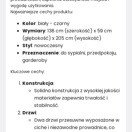
wygodę użytkowania.
Najważniejsze cechy produktu:
Montaż
Rozłożony
Kolor
: biały - czarny
Wymiary
: 138 cm (szerokość) x 59 cm
(głębokość) x 205 cm (wysokość)
Styl
: nowoczesny
Przeznaczenie
: do sypialni, przedpokoju,
garderoby
Kluczowe cechy:
Konstrukcja
:
Solidna konstrukcja z wysokiej jakości
materiałów zapewnia trwałość i
stabilność.
Drzwi
:
Dwa drzwi przesuwne wyposażone w
ciche i niezawodne prowadnice, co