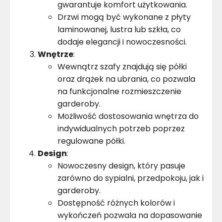
gwarantuje komfort użytkowania.
Drzwi mogą być wykonane z płyty
laminowanej, lustra lub szkła, co
dodaje elegancji i nowoczesności.
Wnętrze
:
Wewnątrz szafy znajdują się półki
oraz drążek na ubrania, co pozwala
na funkcjonalne rozmieszczenie
garderoby.
Możliwość dostosowania wnętrza do
indywidualnych potrzeb poprzez
regulowane półki.
Design
:
Nowoczesny design, który pasuje
zarówno do sypialni, przedpokoju, jak i
garderoby.
Dostępność różnych kolorów i
wykończeń pozwala na dopasowanie