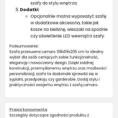
szafy do stylu wnętrza.
Dodatki
:
Opcjonalnie można wyposażyć szafę
w dodatkowe akcesoria, takie jak
kosze na bieliznę, wieszaki na spodnie
czy oświetlenie LED wewnątrz szafy.
Podsumowanie:
Szafa przesuwna Lamaro 138x59x205 cm to idealny 
wybór dla osób ceniących sobie funkcjonalność, 
elegancję i nowoczesny design. Dzięki solidnej 
konstrukcji, przemyślanemu wnętrzu oraz możliwości 
personalizacji, szafa ta doskonale sprawdzi się w 
sypialni, przedpokoju czy garderobie. Dodaj stylu i 
praktyczności swojemu wnętrzu z szafą Lamaro.
Prawa konsumenta
Szczegóły dotyczące zgodności produktu z