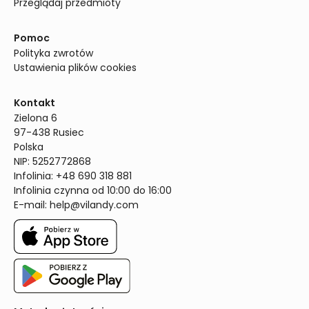
Przeglądaj przedmioty
Pomoc
Polityka zwrotów
Ustawienia plików cookies
Kontakt
Zielona 6

97-438 Rusiec

Polska

NIP: 5252772868

Infolinia: +48 690 318 881

Infolinia czynna od 10:00 do 16:00
E-mail: 
help@vilandy.com