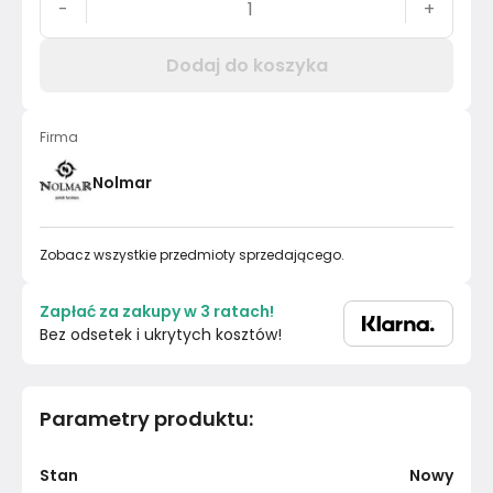
-
+
Dodaj do koszyka
Firma
Nolmar
Zobacz wszystkie przedmioty sprzedającego.
Zapłać za zakupy w 3 ratach!
Bez odsetek i ukrytych kosztów!
Parametry produktu
:
Stan
Nowy