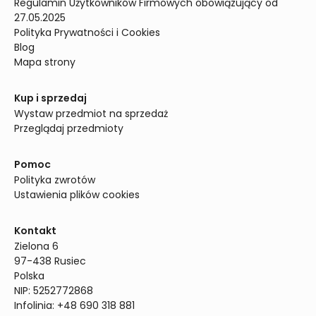
Regulamin Użytkowników Firmowych obowiązujący od 
27.05.2025
Polityka Prywatności i Cookies
Blog
Mapa strony
Kup i sprzedaj
Wystaw przedmiot na sprzedaż
Przeglądaj przedmioty
Pomoc
Polityka zwrotów
Ustawienia plików cookies
Kontakt
Zielona 6

97-438 Rusiec

Polska

NIP: 5252772868

Infolinia: +48 690 318 881
