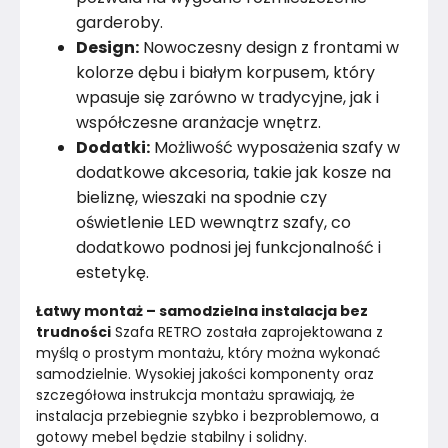
garderoby.
Design:
Nowoczesny design z frontami w
kolorze dębu i białym korpusem, który
wpasuje się zarówno w tradycyjne, jak i
współczesne aranżacje wnętrz.
Dodatki:
Możliwość wyposażenia szafy w
dodatkowe akcesoria, takie jak kosze na
bieliznę, wieszaki na spodnie czy
oświetlenie LED wewnątrz szafy, co
dodatkowo podnosi jej funkcjonalność i
estetykę.
Łatwy montaż – samodzielna instalacja bez 
trudności
 Szafa RETRO została zaprojektowana z 
myślą o prostym montażu, który można wykonać 
samodzielnie. Wysokiej jakości komponenty oraz 
szczegółowa instrukcja montażu sprawiają, że 
instalacja przebiegnie szybko i bezproblemowo, a 
gotowy mebel będzie stabilny i solidny.