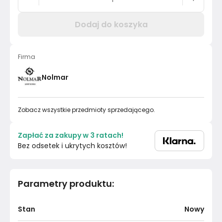
Dodaj do koszyka
Firma
Nolmar
Zobacz wszystkie przedmioty sprzedającego.
Zapłać za zakupy w 3 ratach!
Bez odsetek i ukrytych kosztów!
Parametry produktu
:
Stan
Nowy