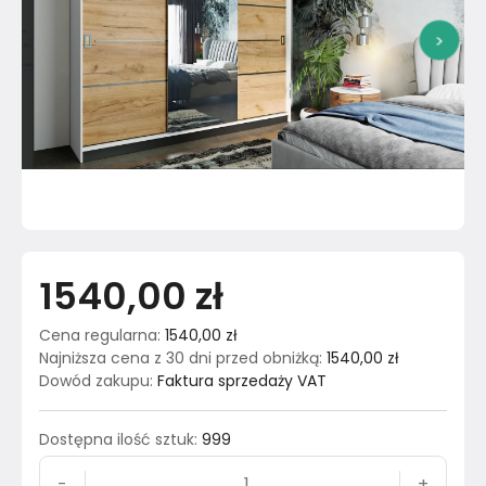
>
1540,00 zł
Cena regularna
:
1540,00 zł
Najniższa cena z 30 dni przed obniżką
:
1540,00 zł
Dowód zakupu
:
Faktura sprzedaży VAT
Dostępna ilość sztuk
:
999
-
+