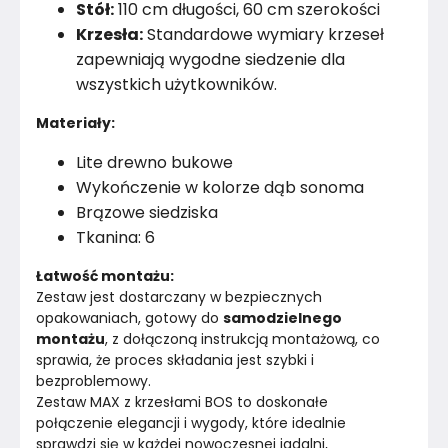
Stół:
110 cm długości, 60 cm szerokości
Krzesła:
Standardowe wymiary krzeseł
zapewniają wygodne siedzenie dla
wszystkich użytkowników.
Materiały:
Lite drewno bukowe
Wykończenie w kolorze dąb sonoma
Brązowe siedziska
Tkanina: 6
Łatwość montażu:
Zestaw jest dostarczany w bezpiecznych 
opakowaniach, gotowy do 
samodzielnego 
montażu
, z dołączoną instrukcją montażową, co 
sprawia, że proces składania jest szybki i 
bezproblemowy.
Zestaw MAX z krzesłami BOS to doskonałe 
połączenie elegancji i wygody, które idealnie 
sprawdzi się w każdej nowoczesnej jadalni, 