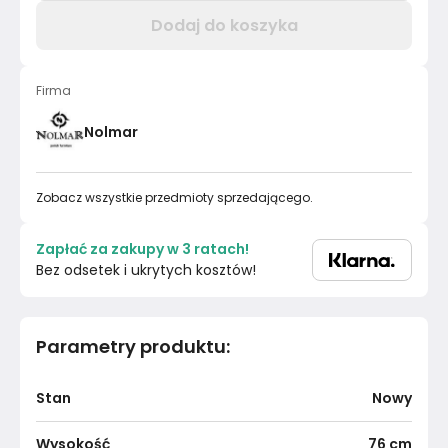
Dodaj do koszyka
Firma
Nolmar
Zobacz wszystkie przedmioty sprzedającego.
Zapłać za zakupy w 3 ratach!
Bez odsetek i ukrytych kosztów!
Parametry produktu
:
Stan
Nowy
Wysokość
76
cm