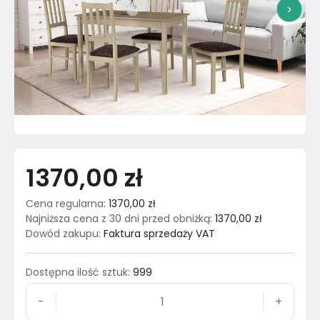
>
1370,00 zł
Cena regularna
:
1370,00 zł
Najniższa cena z 30 dni przed obniżką
:
1370,00 zł
Dowód zakupu
:
Faktura sprzedaży VAT
Dostępna ilość sztuk
:
999
-
+