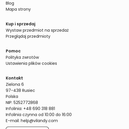
Blog
Mapa strony
Kup i sprzedaj
Wystaw przedmiot na sprzedaż
Przeglądaj przedmioty
Pomoc
Polityka zwrotów
Ustawienia plików cookies
Kontakt
Zielona 6

97-438 Rusiec

Polska

NIP: 5252772868

Infolinia: +48 690 318 881

Infolinia czynna od 10:00 do 16:00
E-mail: 
help@vilandy.com