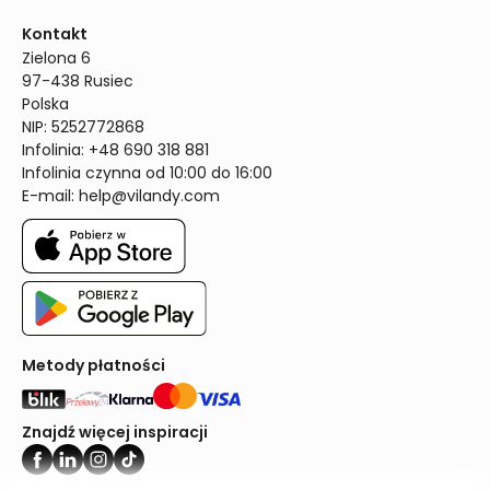
Kontakt
Zielona 6

97-438 Rusiec

Polska

NIP: 5252772868

Infolinia: +48 690 318 881

Infolinia czynna od 10:00 do 16:00
E-mail: 
help@vilandy.com
Metody płatności
Znajdź więcej inspiracji