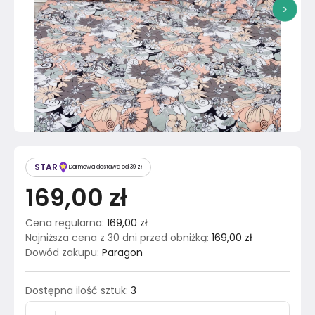
>
STAR
Darmowa dostawa od 39 zł
169,00 zł
Cena regularna
:
169,00 zł
Najniższa cena z 30 dni przed obniżką
:
169,00 zł
Dowód zakupu
:
Paragon
Dostępna ilość sztuk
:
3