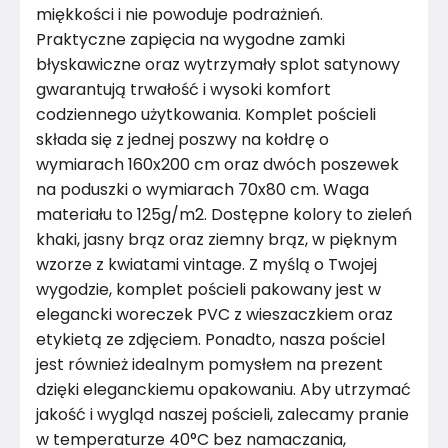
miękkości i nie powoduje podrażnień.
Praktyczne zapięcia na wygodne zamki
błyskawiczne oraz wytrzymały splot satynowy
gwarantują trwałość i wysoki komfort
codziennego użytkowania. Komplet pościeli
składa się z jednej poszwy na kołdrę o
wymiarach 160x200 cm oraz dwóch poszewek
na poduszki o wymiarach 70x80 cm. Waga
materiału to 125g/m2. Dostępne kolory to zieleń
khaki, jasny brąz oraz ziemny brąz, w pięknym
wzorze z kwiatami vintage. Z myślą o Twojej
wygodzie, komplet pościeli pakowany jest w
elegancki woreczek PVC z wieszaczkiem oraz
etykietą ze zdjęciem. Ponadto, nasza pościel
jest również idealnym pomysłem na prezent
dzięki eleganckiemu opakowaniu. Aby utrzymać
jakość i wygląd naszej pościeli, zalecamy pranie
w temperaturze 40°C bez namaczania,