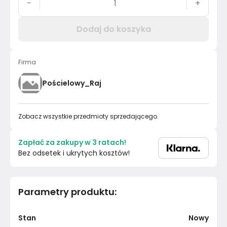
-
+
Dodaj do koszyka
Firma
Pościelowy_Raj
Zobacz wszystkie przedmioty sprzedającego.
Zapłać za zakupy w 3 ratach!
Bez odsetek i ukrytych kosztów!
Parametry produktu
:
Stan
Nowy