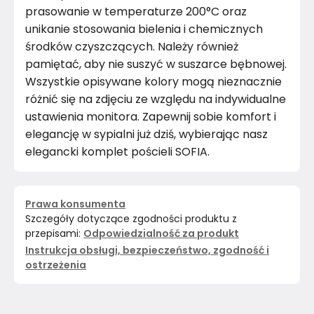
prasowanie w temperaturze 200°C oraz
unikanie stosowania bielenia i chemicznych
środków czyszczących. Należy również
pamiętać, aby nie suszyć w suszarce bębnowej.
Wszystkie opisywane kolory mogą nieznacznie
różnić się na zdjęciu ze względu na indywidualne
ustawienia monitora. Zapewnij sobie komfort i
elegancję w sypialni już dziś, wybierając nasz
elegancki komplet pościeli SOFIA.
Prawa konsumenta
Szczegóły dotyczące zgodności produktu z
przepisami:
Odpowiedzialność za produkt
Instrukcja obsługi, bezpieczeństwo, zgodność i
ostrzeżenia