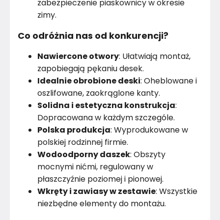
zabezpieczenie piaskownicy w okresie
zimy.
Co odróżnia nas od konkurencji?
Nawiercone otwory
: Ułatwiają montaż,
zapobiegają pękaniu desek.
Idealnie obrobione deski
: Oheblowane i
oszlifowane, zaokrąglone kanty.
Solidna i estetyczna konstrukcja
:
Dopracowana w każdym szczególe.
Polska produkcja
: Wyprodukowane w
polskiej rodzinnej firmie.
Wodoodporny daszek
: Obszyty
mocnymi nićmi, regulowany w
płaszczyźnie poziomej i pionowej.
Wkręty i zawiasy w zestawie
: Wszystkie
niezbędne elementy do montażu.