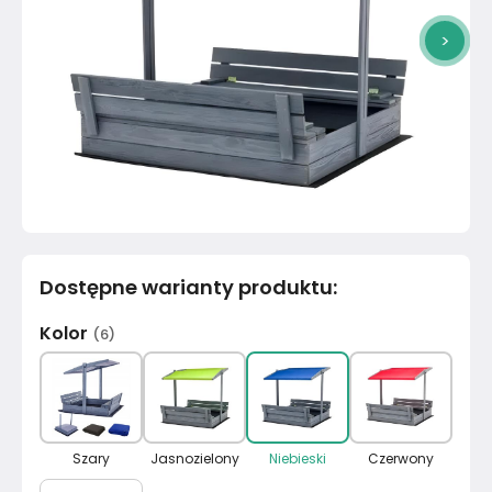
>
Dostępne warianty produktu
:
Kolor
(
6
)
Szary
Jasnozielony
Niebieski
Czerwony