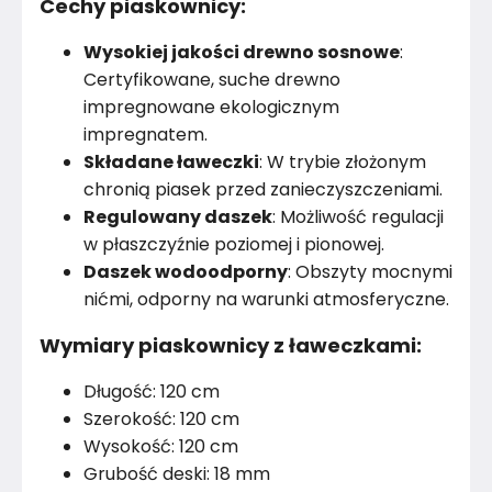
Cechy piaskownicy:
Wysokiej jakości drewno sosnowe
:
Certyfikowane, suche drewno
impregnowane ekologicznym
impregnatem.
Składane ławeczki
: W trybie złożonym
chronią piasek przed zanieczyszczeniami.
Regulowany daszek
: Możliwość regulacji
w płaszczyźnie poziomej i pionowej.
Daszek wodoodporny
: Obszyty mocnymi
nićmi, odporny na warunki atmosferyczne.
Wymiary piaskownicy z ławeczkami:
Długość: 120 cm
Szerokość: 120 cm
Wysokość: 120 cm
Grubość deski: 18 mm