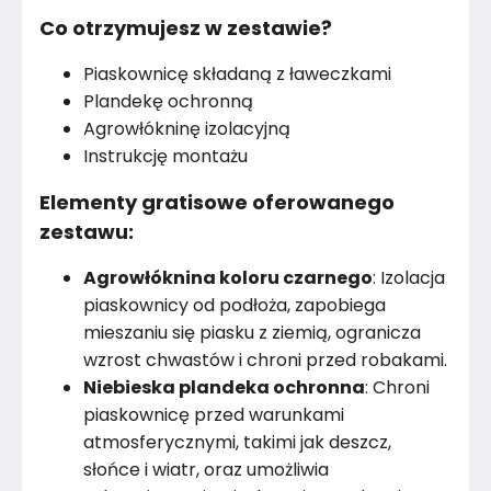
Co otrzymujesz w zestawie?
Piaskownicę składaną z ławeczkami
Plandekę ochronną
Agrowłókninę izolacyjną
Instrukcję montażu
Elementy gratisowe oferowanego
zestawu:
Agrowłóknina koloru czarnego
: Izolacja
piaskownicy od podłoża, zapobiega
mieszaniu się piasku z ziemią, ogranicza
wzrost chwastów i chroni przed robakami.
Niebieska plandeka ochronna
: Chroni
piaskownicę przed warunkami
atmosferycznymi, takimi jak deszcz,
słońce i wiatr, oraz umożliwia