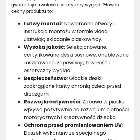
gwarantuje trwałość i estetyczny wygląd. Główne 
cechy produktu to:
Łatwy montaż
: Nawiercone otwory i
instrukcja montażu w formie video
ułatwiają składanie piaskownicy.
Wysoka jakość
: Selekcjonowane,
certyfikowane deski sosnowe, oheblowane
i oszlifowane, zapewniają trwałość i
estetyczny wygląd.
Bezpieczeństwo
: Gładkie deski i
zaokrąglone kanty chronią dzieci przed
drzazgami.
Rozwój kreatywności
: Zabawa w piasku
wpływa pozytywnie na rozwój umiejętności
motorycznych i kreatywność dziecka.
Ochrona przed promieniowaniem UV
:
Daszek wykonany ze specjalnego