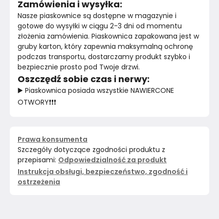
Zamówienia i wysyłka:
Nasze piaskownice są dostępne w magazynie i 
gotowe do wysyłki w ciągu 2-3 dni od momentu 
złożenia zamówienia. Piaskownica zapakowana jest w 
gruby karton, który zapewnia maksymalną ochronę 
podczas transportu, dostarczamy produkt szybko i 
bezpiecznie prosto pod Twoje drzwi.
Oszczędź sobie czas i nerwy:
▶️ Piaskownica posiada wszystkie NAWIERCONE 
OTWORY❗️❗️❗️
Prawa konsumenta
Szczegóły dotyczące zgodności produktu z
przepisami:
Odpowiedzialność za produkt
Instrukcja obsługi, bezpieczeństwo, zgodność i
ostrzeżenia