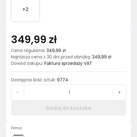
+
2
349,99 zł
Cena regularna
:
349,99 zł
Najniższa cena z 30 dni przed obniżką
:
349,99 zł
Dowód zakupu
:
Faktura sprzedaży VAT
Dostępna ilość sztuk
:
9774
-
+
Dodaj do koszyka
Firma