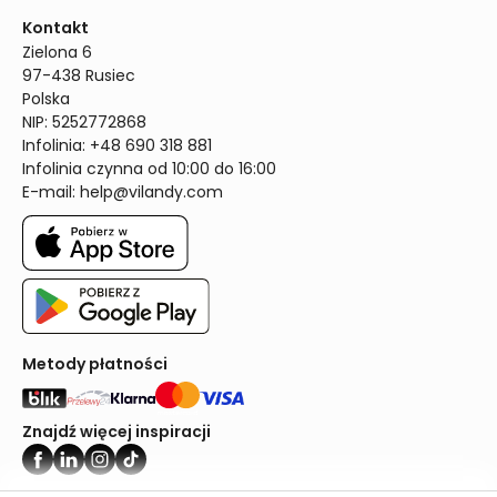
Kontakt
Zielona 6

97-438 Rusiec

Polska

NIP: 5252772868

Infolinia: +48 690 318 881

Infolinia czynna od 10:00 do 16:00
E-mail: 
help@vilandy.com
Metody płatności
Znajdź więcej inspiracji