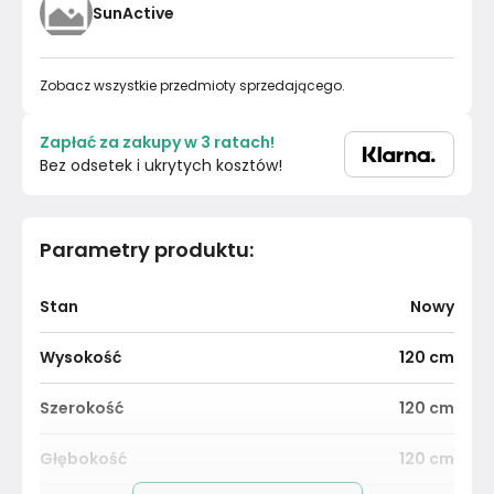
SunActive
Zobacz wszystkie przedmioty sprzedającego.
Zapłać za zakupy w 3 ratach!
Bez odsetek i ukrytych kosztów!
Parametry produktu
:
Stan
Nowy
Wysokość
120
cm
Szerokość
120
cm
Głębokość
120
cm