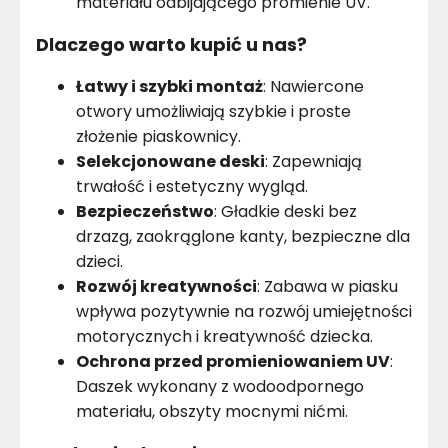
materiału odbijającego promienie UV.
Dlaczego warto kupić u nas?
Łatwy i szybki montaż
: Nawiercone
otwory umożliwiają szybkie i proste
złożenie piaskownicy.
Selekcjonowane deski
: Zapewniają
trwałość i estetyczny wygląd.
Bezpieczeństwo
: Gładkie deski bez
drzazg, zaokrąglone kanty, bezpieczne dla
dzieci.
Rozwój kreatywności
: Zabawa w piasku
wpływa pozytywnie na rozwój umiejętności
motorycznych i kreatywność dziecka.
Ochrona przed promieniowaniem UV
:
Daszek wykonany z wodoodpornego
materiału, obszyty mocnymi nićmi.