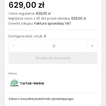
629,00 zł
Cena regularna
:
629,00 zł
Najniższa cena z 30 dni przed obniżką
:
629,00 zł
Dowód zakupu
:
Faktura sprzedaży VAT
Dostępna ilość sztuk
:
0
-
+
Dodaj do koszyka
Firma
Tartak-Meble
Zobacz wszystkie przedmioty sprzedającego.