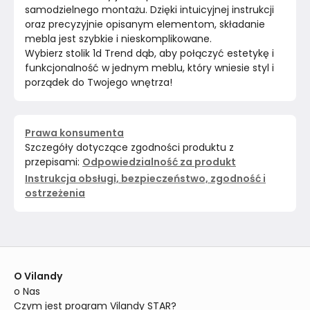
samodzielnego montażu. Dzięki intuicyjnej instrukcji 
oraz precyzyjnie opisanym elementom, składanie 
mebla jest szybkie i nieskomplikowane.
Wybierz stolik 1d Trend dąb, aby połączyć estetykę i 
funkcjonalność w jednym meblu, który wniesie styl i 
porządek do Twojego wnętrza! 
Prawa konsumenta
Szczegóły dotyczące zgodności produktu z
przepisami:
Odpowiedzialność za produkt
Instrukcja obsługi, bezpieczeństwo, zgodność i
ostrzeżenia
O Vilandy
o Nas
Czym jest program Vilandy STAR?