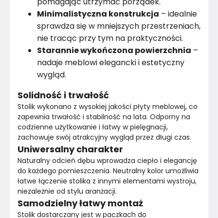
pomagając utrzymać porządek.
Minimalistyczna konstrukcja
– idealnie
sprawdza się w mniejszych przestrzeniach,
nie tracąc przy tym na praktyczności.
Starannie wykończona powierzchnia
–
nadaje meblowi elegancki i estetyczny
wygląd.
Solidność i trwałość
Stolik wykonano z wysokiej jakości płyty meblowej, co 
zapewnia trwałość i stabilność na lata. Odporny na 
codzienne użytkowanie i łatwy w pielęgnacji, 
zachowuje swój atrakcyjny wygląd przez długi czas.
Uniwersalny charakter
Naturalny odcień dębu wprowadza ciepło i elegancję 
do każdego pomieszczenia. Neutralny kolor umożliwia 
łatwe łączenie stolika z innymi elementami wystroju, 
niezależnie od stylu aranżacji.
Samodzielny łatwy montaż
Stolik dostarczany jest w paczkach do 