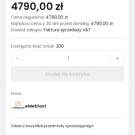
4790,00 zł
Cena regularna
:
4790,00 zł
Najniższa cena z 30 dni przed obniżką
:
4790,00 zł
Dowód zakupu
:
Faktura sprzedaży VAT
Dostępna ilość sztuk
:
200
-
+
Dodaj do koszyka
Firma
eMeblast
Zobacz wszystkie przedmioty sprzedającego.