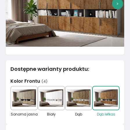
>
Dostępne warianty produktu
:
Kolor Frontu
(
4
)
Sonoma jasna
Biały
Dąb
Dąb lefkas