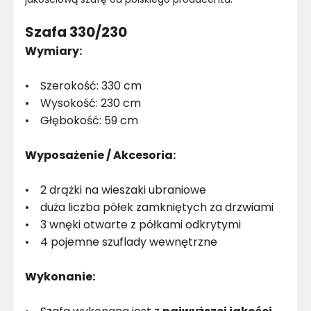
Szafa 330/230
Wymiary:
• Szerokość: 330 cm
• Wysokość: 230 cm
• Głębokość: 59 cm
Wyposażenie / Akcesoria:
• 2 drążki na wieszaki ubraniowe
• duża liczba półek zamkniętych za drzwiami
• 3 wnęki otwarte z półkami odkrytymi
• 4 pojemne szuflady wewnętrzne
Wykonanie: