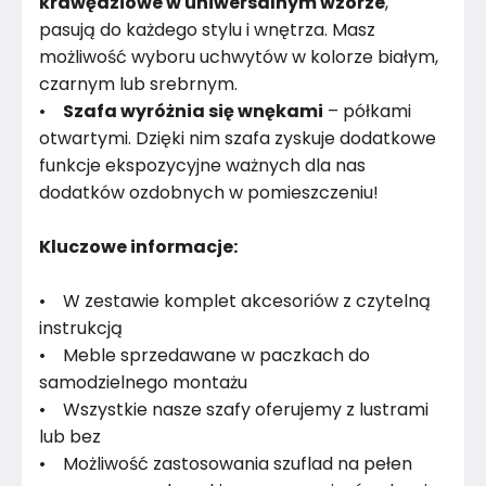
krawędziowe w uniwersalnym wzorze
,
pasują do każdego stylu i wnętrza. Masz
możliwość wyboru uchwytów w kolorze białym,
czarnym lub srebrnym.
•
Szafa wyróżnia się wnękami
– półkami
otwartymi. Dzięki nim szafa zyskuje dodatkowe
funkcje ekspozycyjne ważnych dla nas
dodatków ozdobnych w pomieszczeniu!
Kluczowe informacje:
• W zestawie komplet akcesoriów z czytelną
instrukcją
• Meble sprzedawane w paczkach do
samodzielnego montażu
• Wszystkie nasze szafy oferujemy z lustrami
lub bez
• Możliwość zastosowania szuflad na pełen