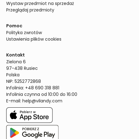
Wystaw przedmiot na sprzedaż
Przeglądaj przedmioty
Pomoc
Polityka zwrotów
Ustawienia plików cookies
Kontakt
Zielona 6

97-438 Rusiec

Polska

NIP: 5252772868

Infolinia: +48 690 318 881

Infolinia czynna od 10:00 do 16:00
E-mail: 
help@vilandy.com