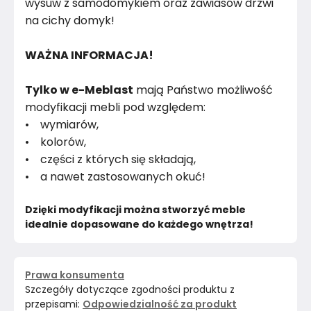
wysuw z samodomykiem oraz zawiasów drzwi
na cichy domyk!
WAŻNA INFORMACJA!
Tylko w e-Meblast
mają Państwo możliwość
modyfikacji mebli pod względem:
• wymiarów,
• kolorów,
• części z których się składają,
• a nawet zastosowanych okuć!
Dzięki modyfikacji można stworzyć meble 
idealnie dopasowane do każdego wnętrza!
Prawa konsumenta
Szczegóły dotyczące zgodności produktu z
przepisami:
Odpowiedzialność za produkt