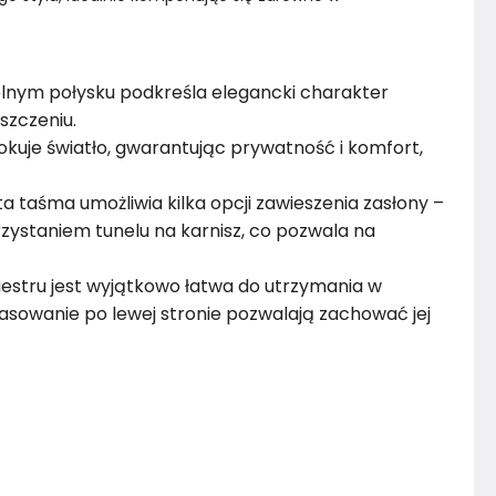
lnym połysku podkreśla elegancki charakter
szczeniu.
lokuje światło, gwarantując prywatność i komfort,
ta taśma umożliwia kilka opcji zawieszenia zasłony –
zystaniem tunelu na karnisz, co pozwala na
iestru jest wyjątkowo łatwa do utrzymania w
prasowanie po lewej stronie pozwalają zachować jej