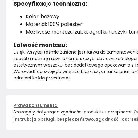
Specyfikacja techniczna:
Kolor: beżowy
Materiał: 100% poliester
Możliwość montażu: żabki, agrafki, haczyki, tun
Łatwość montażu:
Dzięki wszytej taśmie zasłona jest łatwa do zamontowania
sposób można ją również umarszczyć, aby uzyskać eleganc
estetycznym wieszaku, bez dodatkowego opakowania z foli
Wprowadź do swojego wnętrza blask, szyk i funkcjonalność d
odmieni każdą przestrzeń!
Prawa konsumenta
Szczegóły dotyczące zgodności produktu z przepisami:
O
Instrukcja obsługi, bezpieczeństwo, zgodność i ostrze