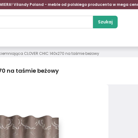
MIERA! Vilandy Poland - meble od polskiego producenta w mega cen
Szukaj
ciemniająca CLOVER CHIC 140x270 na taśmie beżowy
70 na taśmie beżowy