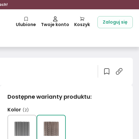
ach!
Zaloguj się
Ulubione
Twoje konto
Koszyk
Dostępne warianty produktu
:
Kolor
(
2
)