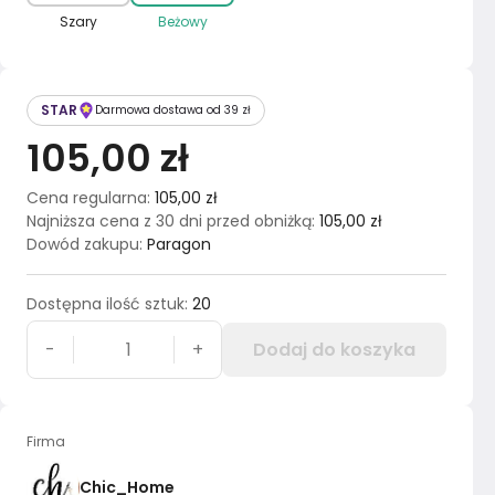
Szary
Beżowy
STAR
Darmowa dostawa od 39 zł
105,00 zł
Cena regularna
:
105,00 zł
Najniższa cena z 30 dni przed obniżką
:
105,00 zł
Dowód zakupu
:
Paragon
Dostępna ilość sztuk
:
20
-
+
Dodaj do koszyka
Firma
Chic_Home