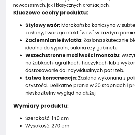
nowoczesnych, jak i klasycznych aranżacjach.
Kluczowe cechy produktu:
Stylowy wzór
: Marokańska koniczyna w subte
zasłony, tworząc efekt "wow" w każdym pomie
Zaciemnianie światła
: Zasłona skutecznie b
idealna do sypialni, salonu czy gabinetu.
Wszechstronne możliwości montażu
: Wszy
na żabkach, agrafkach, haczykach lub z wykor
dostosowanie do indywidualnych potrzeb.
Łatwa konserwacja
: Zasłona wykonana z pol
czystości. Delikatne pranie w 30 stopniach i 
nieskazitelny wygląd na dłużej.
Wymiary produktu:
Szerokość: 140 cm
Wysokość: 270 cm