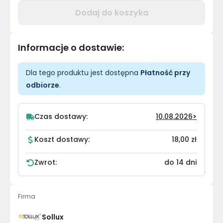
Dodaj do koszyka
Informacje o dostawie
:
Dla tego produktu jest dostępna
Płatność przy
odbiorze
.
Czas dostawy:
10.08.2026
>
Koszt dostawy:
18,00 zł
Zwrot:
do 14 dni
Firma
Sollux