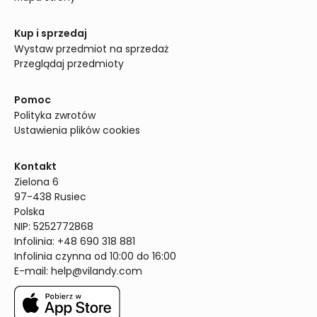
Kup i sprzedaj
Wystaw przedmiot na sprzedaż
Przeglądaj przedmioty
Pomoc
Polityka zwrotów
Ustawienia plików cookies
Kontakt
Zielona 6

97-438 Rusiec

Polska

NIP: 5252772868

Infolinia: +48 690 318 881

Infolinia czynna od 10:00 do 16:00
E-mail: 
help@vilandy.com