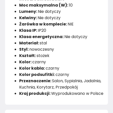
Moc maksymalna (W):
10
Lumeny:
Nie dotyczy
Kelwiny:
Nie dotyczy
Żarówka w komplecie:
NIE
Klasa IP:
IP20
Klasa energetyczna:
Nie dotyczy
Materiał:
stal
Styl:
nowoczesny
Kształt:
stożek
Kolor:
czarny
Kolor kabla:
czarny
Kolor podsufitki:
czarny
Przeznaczenie:
Salon, Sypialnia, Jadalnia,
Kuchnia, Korytarz, Przedpokój
Kraj produkcji:
Wyprodukowano w Polsce