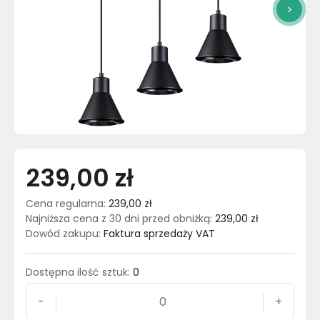
>
239,00 zł
Cena regularna
:
239,00 zł
Najniższa cena z 30 dni przed obniżką
:
239,00 zł
Dowód zakupu
:
Faktura sprzedaży VAT
Dostępna ilość sztuk
:
0
-
+