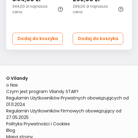
344,00 zł
najniższa
299,00 zł
najniższa
19
cena
cena
Dodaj do koszyka
Dodaj do koszyka
O Vilandy
o Nas
Czym jest program Vilandy STAR?
Regulamin Użytkowników Prywatnych obowiązujących od 
01.11.2024
Regulamin Użytkowników Firmowych obowiązujący od 
27.05.2025
Polityka Prywatności i Cookies
Blog
Mapa strony