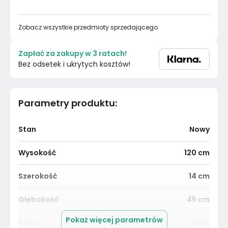
Zobacz wszystkie przedmioty sprzedającego.
Zapłać za zakupy w 3 ratach!
Bez odsetek i ukrytych kosztów!
Parametry produktu
:
Stan
Nowy
Wysokość
120
cm
Szerokość
14
cm
Głębokość
45
cm
Pokaż więcej parametrów
Kolor
Biały